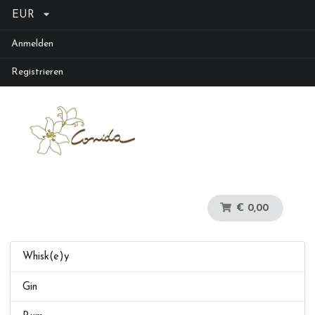
EUR
Anmelden
Registrieren
€ 0,00
Whisk(e)y
Gin