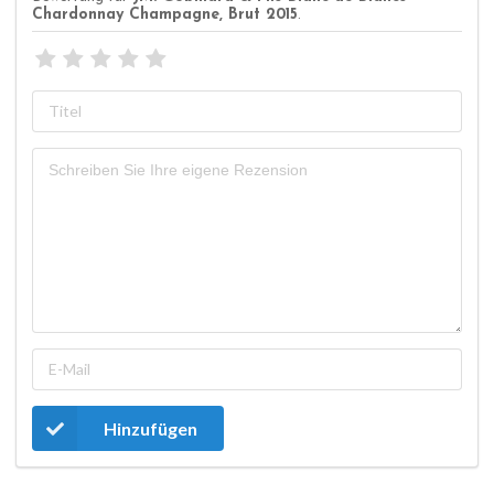
Chardonnay Champagne, Brut 2015
.
Hinzufügen