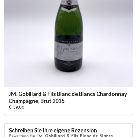
JM. Gobillard & Fils Blanc de Blancs Chardonnay
Champagne, Brut 2015
€ 59,00
Schreiben Sie Ihre eigene Rezension
Bewertung für
JM. Gobillard & Fils Blanc de Blancs