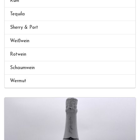
Rum
Tequila
Sherry & Port
Weißwein
Rotwein
Schaumwein
Wermut