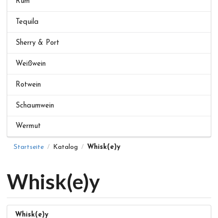
Rum
Tequila
Sherry & Port
Weißwein
Rotwein
Schaumwein
Wermut
Startseite
Katalog
Whisk(e)y
/
/
Whisk(e)y
Whisk(e)y