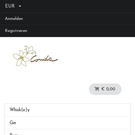
EUR
Anmelden
Registrieren
€ 0,00
Whisk(e)y
Gin