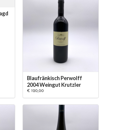
ragd
Blaufränkisch Perwolff
2004 Weingut Krutzler
€ 120,00