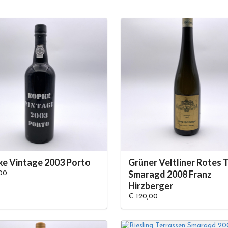
e Vintage 2003 Porto
Grüner Veltliner Rotes 
Smaragd 2008 Franz
00
Hirzberger
€ 120,00