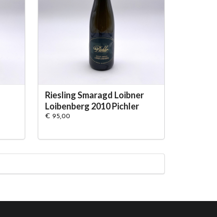
Riesling Smaragd Loibner
Loibenberg 2010 Pichler
€ 95,00