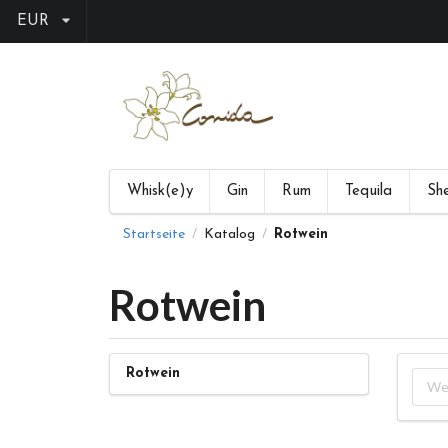
EUR
Whisk(e)y
Gin
Rum
Tequila
She
Startseite
Katalog
Rotwein
/
/
Rotwein
Rotwein