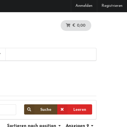
Anmelden
Registrieren
€ 0,00
t
Suche
Leeren
Sortieren
nach position
Anzeigen 9