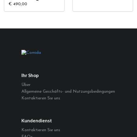
€ 490,00
Ihr Shop
Über
Allgemeine Geschäfts- und Nutzungsbedingungen
Kontaktieren Sie uns
Kundendienst
Kontaktieren Sie uns
FAQs