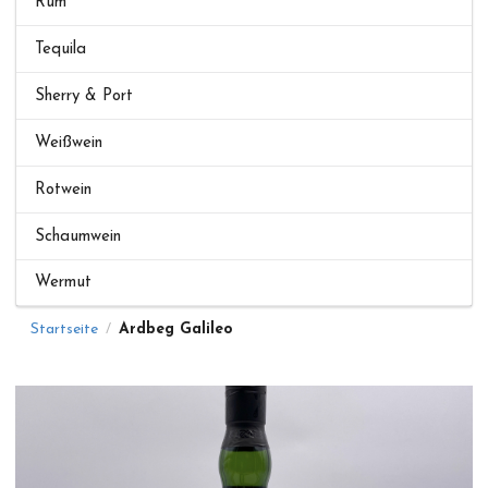
Rum
Tequila
Sherry & Port
Weißwein
Rotwein
Schaumwein
Wermut
Startseite
Ardbeg Galileo
/