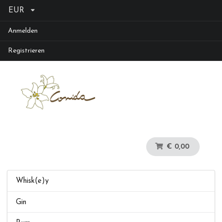
EUR
Anmelden
Registrieren
€ 0,00
Whisk(e)y
Gin