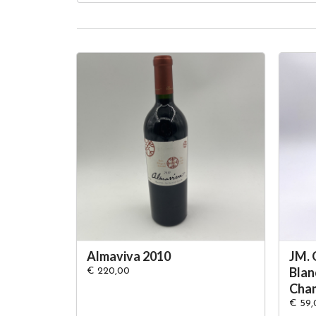
Almaviva 2010
JM. 
Blan
€ 220,00
Cham
€ 59,