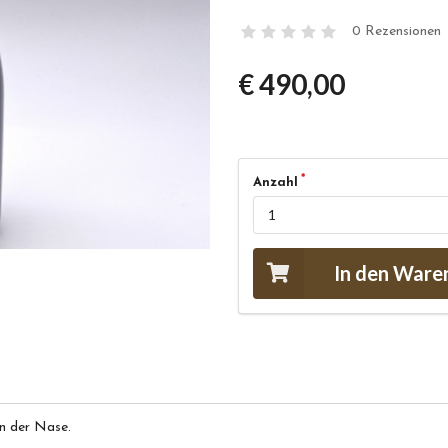
0 Rezensionen
€ 490,00
Anzahl
In den Ware
in der Nase.