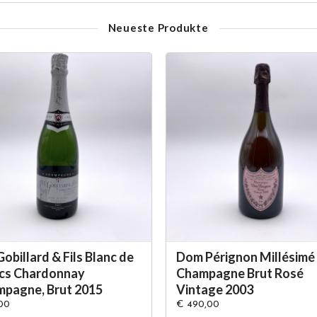
Neueste Produkte
Gobillard & Fils Blanc de
Dom Pérignon Millésimé
cs Chardonnay
Champagne Brut Rosé
pagne, Brut 2015
Vintage 2003
00
€ 490,00