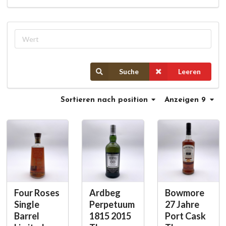
Suche
Leeren
Sortieren
nach position
Anzeigen 9
Four Roses
Ardbeg
Bowmore
Single
Perpetuum
27 Jahre
Barrel
1815 2015
Port Cask