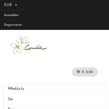
EUR
Anmelden
Registrieren
€ 0,00
Whisk(e)y
Gin