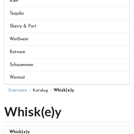
Rum
Tequila
Sherry & Port
Weißwein
Rotwein
Schaumwein
Wermut
Startseite
Katalog
Whisk(e)y
/
/
Whisk(e)y
Whisk(e)y