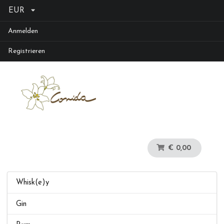
EUR
Anmelden
Registrieren
€ 0,00
Whisk(e)y
Gin