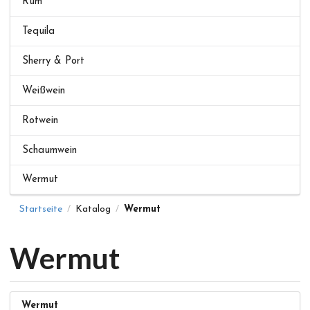
Rum
Tequila
Sherry & Port
Weißwein
Rotwein
Schaumwein
Wermut
Startseite
Katalog
Wermut
/
/
Wermut
Wermut