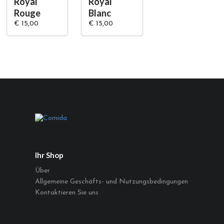
Royal
Royal
Rouge
Blanc
€ 15,00
€ 15,00
Ihr Shop
Über
Allgemeine Geschäfts- und Nutzungsbedingungen
Kontaktieren Sie uns