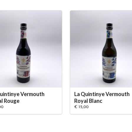
uintinye Vermouth
La Quintinye Vermouth
al Rouge
Royal Blanc
00
€ 15,00