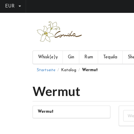
EUR
Whisk(e)y
Gin
Rum
Tequila
She
Startseite
Katalog
Wermut
/
/
Wermut
Wermut