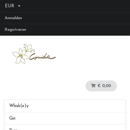
EUR
Anmelden
Registrieren
€ 0,00
Whisk(e)y
Gin