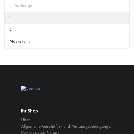
← Vorherige
1
2
Nächste →
Ihr Shop
Über
Allgemeine Geschäfts- und Nutzungsbedingungen
Kontaktieren Sie uns