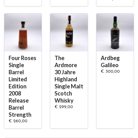
Four Roses
The
Ardbeg
Single
Ardmore
Galileo
Barrel
30 Jahre
€ 300,00
Limited
Highland
Edition
Single Malt
2008
Scotch
Release
Whisky
Barrel
€ 299,00
Strength
€ 260,00