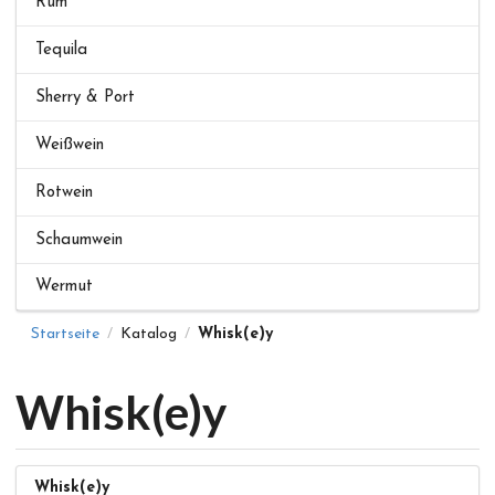
Rum
Tequila
Sherry & Port
Weißwein
Rotwein
Schaumwein
Wermut
Startseite
Katalog
Whisk(e)y
/
/
Whisk(e)y
Whisk(e)y